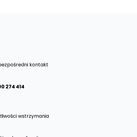
 bezpośredni kontakt
90 274 414
żliwości wstrzymania