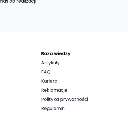
as do realizacji.
Baza wiedzy
Artykuły
FAQ
Kariera
Reklamacje
Polityka prywatności
Regulamin