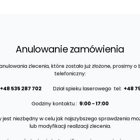
Anulowanie zamówienia
nulowania zlecenia, które zostało już złożone, prosimy o
telefoniczny:
+48 535 287 702
Dział spieku laserowego
tel:
+48 7
Godziny kontaktu :
9:00 - 17:00
y jest niezbędny w celu jak najszybszego sprawdzenia mo
lub modyfikacji realizacji zlecenia.