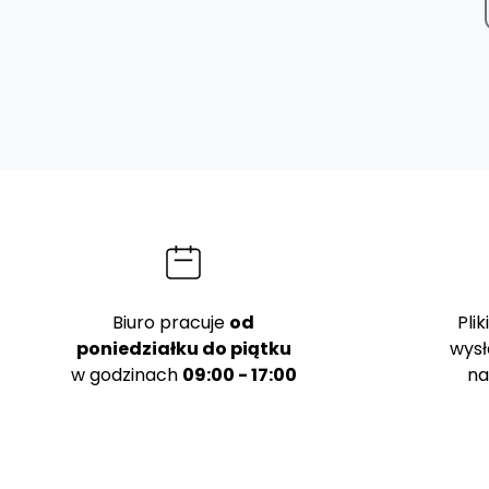
Biuro pracuje
od
Pli
poniedziałku do piątku
wysł
w godzinach
09:00 - 17:00
na