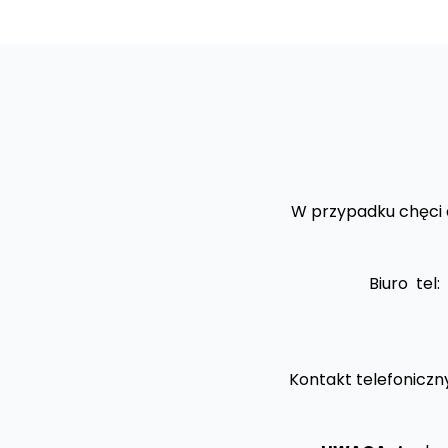
W przypadku chęci a
Biuro
tel:
Kontakt telefoniczn