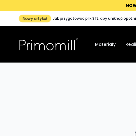
NOW
Nowy artykuł
Jak przygotować plik STL, aby uniknąć opóźni
Materiały
Real