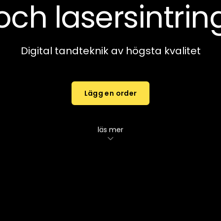
och lasersintrin
Digital tandteknik av högsta kvalitet
Lägg en order
läs mer