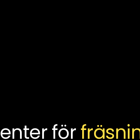
enter för
fräsni