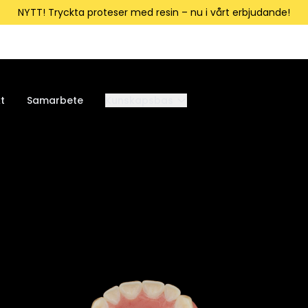
NYTT! Tryckta proteser med resin – nu i vårt erbjudande!
t
Samarbete
Kunskapsbas